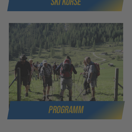
Ski Kurse
PROGRAMM