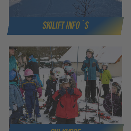
SKilift Info´s