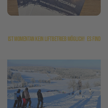
entan kein Liftbetrieb möglich!
Es finden keine Skikurs