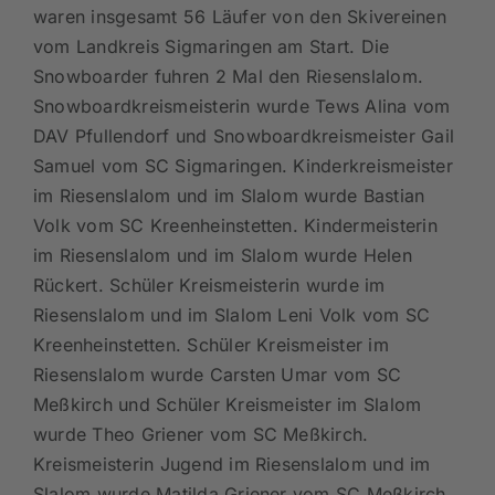
waren insgesamt 56 Läufer von den Skivereinen
vom Landkreis Sigmaringen am Start. Die
Snowboarder fuhren 2 Mal den Riesenslalom.
Snowboardkreismeisterin wurde Tews Alina vom
DAV Pfullendorf und Snowboardkreismeister Gail
Samuel vom SC Sigmaringen. Kinderkreismeister
im Riesenslalom und im Slalom wurde Bastian
Volk vom SC Kreenheinstetten. Kindermeisterin
im Riesenslalom und im Slalom wurde Helen
Rückert. Schüler Kreismeisterin wurde im
Riesenslalom und im Slalom Leni Volk vom SC
Kreenheinstetten. Schüler Kreismeister im
Riesenslalom wurde Carsten Umar vom SC
Meßkirch und Schüler Kreismeister im Slalom
wurde Theo Griener vom SC Meßkirch.
Kreismeisterin Jugend im Riesenslalom und im
Slalom wurde Matilda Griener vom SC Meßkirch