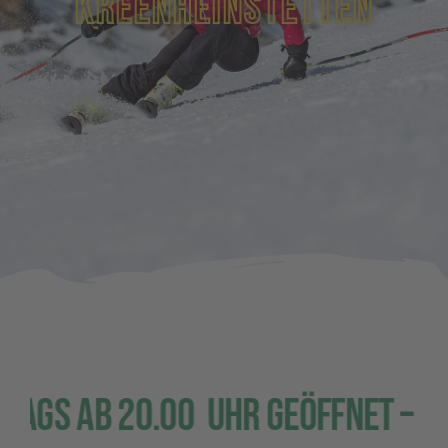
Kreenheinstetten
Unser Verein
Downloads
Kontakt
20.00 Uhr geöffnet –
– Skihütt